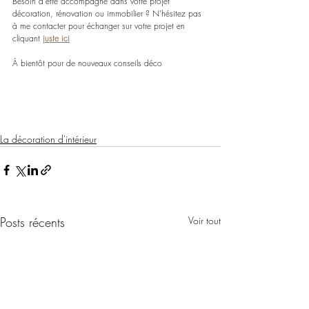
Besoin d'être accompagné dans votre projet 
décoration, rénovation ou immobilier ? N'hésitez pas 
à me contacter pour échanger sur votre projet en 
cliquant 
juste ici
À bientôt pour de nouveaux conseils déco
La décoration d'intérieur
Posts récents
Voir tout