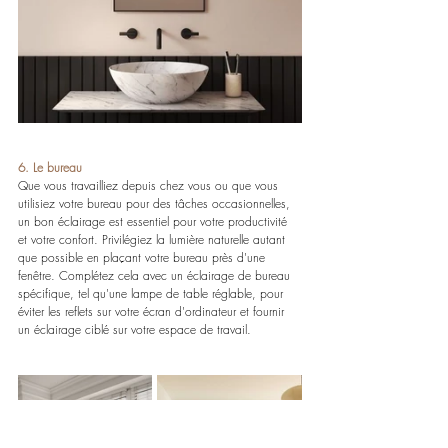
6. Le bureau
Que vous travailliez depuis chez vous ou que vous 
utilisiez votre bureau pour des tâches occasionnelles, 
un bon éclairage est essentiel pour votre productivité 
et votre confort. Privilégiez la lumière naturelle autant 
que possible en plaçant votre bureau près d'une 
fenêtre. Complétez cela avec un éclairage de bureau 
spécifique, tel qu'une lampe de table réglable, pour 
éviter les reflets sur votre écran d'ordinateur et fournir 
un éclairage ciblé sur votre espace de travail. 