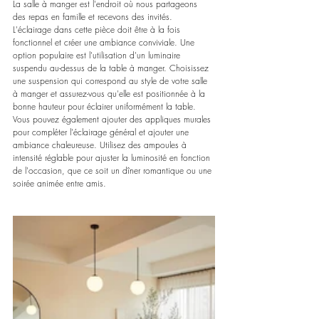
La salle à manger est l'endroit où nous partageons 
des repas en famille et recevons des invités. 
L'éclairage dans cette pièce doit être à la fois 
fonctionnel et créer une ambiance conviviale. Une 
option populaire est l'utilisation d'un luminaire 
suspendu au-dessus de la table à manger. Choisissez 
une suspension qui correspond au style de votre salle 
à manger et assurez-vous qu'elle est positionnée à la 
bonne hauteur pour éclairer uniformément la table. 
Vous pouvez également ajouter des appliques murales 
pour compléter l'éclairage général et ajouter une 
ambiance chaleureuse. Utilisez des ampoules à 
intensité réglable pour ajuster la luminosité en fonction 
de l'occasion, que ce soit un dîner romantique ou une 
soirée animée entre amis.