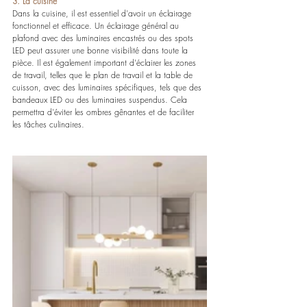
3. La cuisine
Dans la cuisine, il est essentiel d'avoir un éclairage 
fonctionnel et efficace. Un éclairage général au 
plafond avec des luminaires encastrés ou des spots 
LED peut assurer une bonne visibilité dans toute la 
pièce. Il est également important d'éclairer les zones 
de travail, telles que le plan de travail et la table de 
cuisson, avec des luminaires spécifiques, tels que des 
bandeaux LED ou des luminaires suspendus. Cela 
permettra d'éviter les ombres gênantes et de faciliter 
les tâches culinaires.