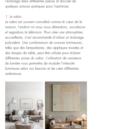
l'éclairage dans différentes pièces et discuter de 
quelques astuces pratiques pour l'optimiser.
1. Le salon
Le salon est souvent considéré comme le cœur de la 
maison, l'endroit où nous nous détendons, socialisons 
et regardons la télévision. Pour créer une atmosphère 
accueillante, il est recommandé d'utiliser un éclairage 
polyvalent. Une combinaison de sources lumineuses, 
telles que des lampadaires, des appliques murales et 
des lampes de table, peut être utilisée pour éclairer 
différentes zones du salon. L'utilisation de variateurs 
de lumière vous permettra de moduler l'intensité 
lumineuse selon vos besoins et de créer différentes 
ambiances.