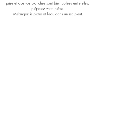
prise et que vos planches sont bien collées entre elles, 
préparez votre plâtre. 
Mélangez le plâtre et l'eau dans un récipient.