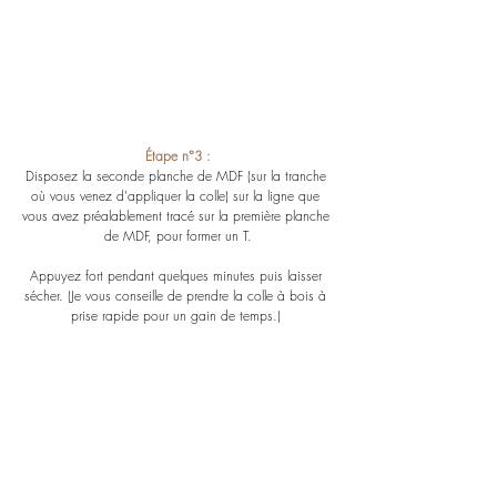
Étape n°3 :
Disposez la seconde planche de MDF (sur la tranche 
où vous venez d'appliquer la colle) sur la ligne que 
vous avez préalablement tracé sur la première planche 
de MDF, pour former un T.
Appuyez fort pendant quelques minutes puis laisser 
sécher. (Je vous conseille de prendre la colle à bois à 
prise rapide pour un gain de temps.) 