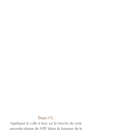
Étape n°2 :
Appliquez la colle à bois sur la tranche de votre 
seconde plaque de MDF (dans la longueur de la 