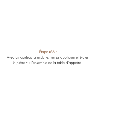
Étape n°6 :
Avec un couteau à enduire, venez appliquer et étaler 
le plâtre sur l'ensemble de la table d'appoint. 