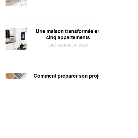
Une maison transformée en
cinq appartements
L'ARCHITECTURE D'INTÉRIEUR
Comment préparer son projet
décoration ?
LA DÉCORATION D'INTÉRIEUR
Comment bien aménager son
entrée ?
LA DÉCORATION D'INTÉRIEUR