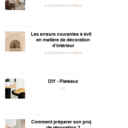
LA DÉCORATION D'INTÉRIEUR
Les erreurs courantes à éviter
en matière de décoration
d'intérieur
LA DÉCORATION D'INTÉRIEUR
DIY - Plateaux
DIY
Comment préparer son projet
de rénovation ?