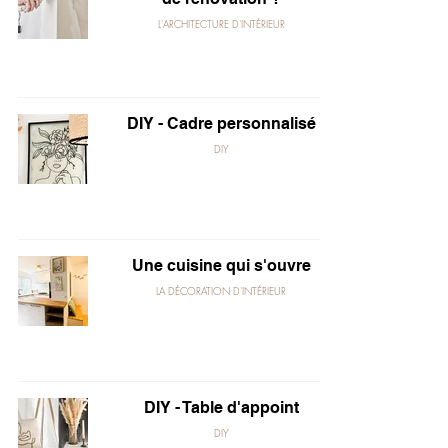
L'ARCHITECTURE D'INTÉRIEUR
DIY - Cadre personnalisé
DIY
Une cuisine qui s'ouvre
LA DÉCORATION D'INTÉRIEUR
DIY - Table d'appoint
DIY